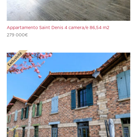
Appartamento Saint Denis 4 camera/e 86,54 m2
279 000
€