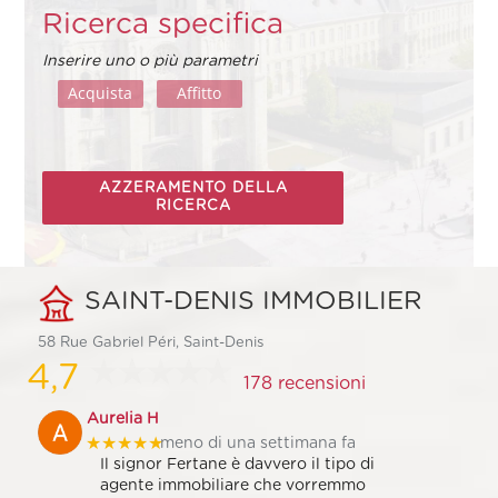
Ricerca specifica
Inserire uno o più parametri
Acquista
Affitto
AZZERAMENTO DELLA
RICERCA
SAINT-DENIS IMMOBILIER
58 Rue Gabriel Péri, Saint-Denis
4,7
178 recensioni
Aurelia H
★★★★★
meno di una settimana fa
Il signor Fertane è davvero il tipo di
agente immobiliare che vorremmo