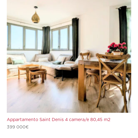
Appartamento Saint Denis 4 camera/e 80,45 m2
399 000
€