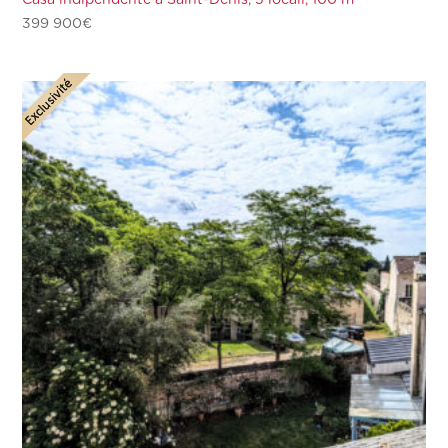
Casa indipendente a Saint-Denis, 5 locali, 100 m²
399 900
€