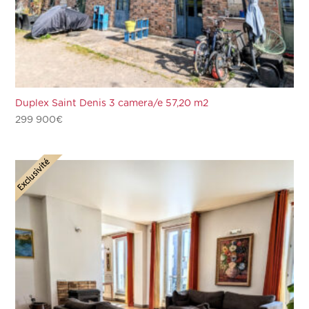
Duplex Saint Denis 3 camera/e 57,20 m2
299 900
€