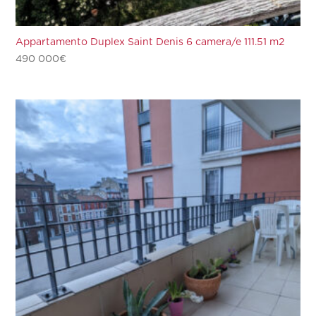
Appartamento Duplex Saint Denis 6 camera/e 111.51 m2
490 000
€