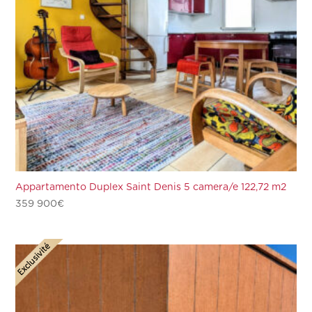
Appartamento Duplex Saint Denis 5 camera/e 122,72 m2
359 900
€