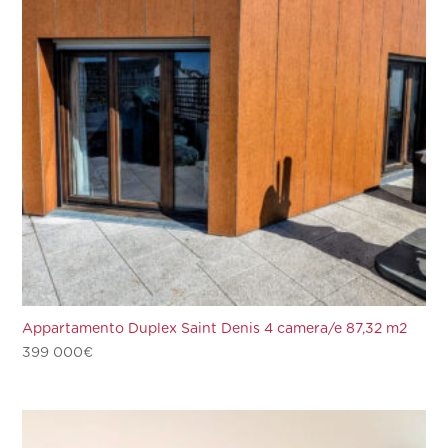
Appartamento Duplex Saint Denis 4 camera/e 87,32 m2
399 000
€