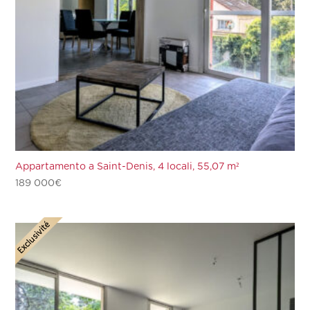
Appartamento a Saint-Denis, 4 locali, 55,07 m²
189 000
€