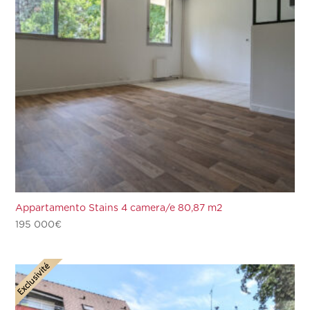
Appartamento Stains 4 camera/e 80,87 m2
195 000
€