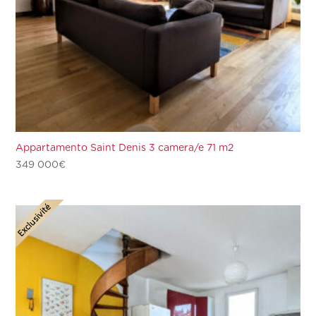
Appartamento Saint Denis 3 camera/e 71 m2
349 000
€