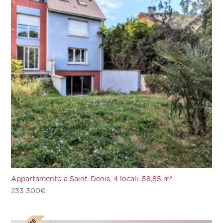
Appartamento a Saint-Denis, 4 locali, 58,85 m²
233 300
€