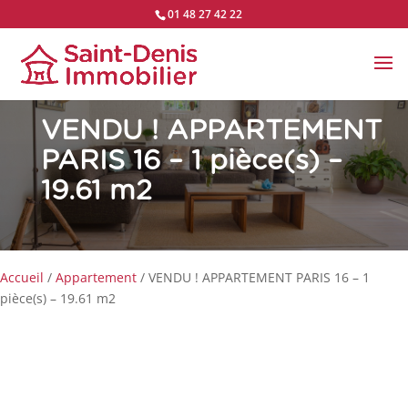
01 48 27 42 22
VENDU !
APPARTEMENT
PARIS 16 – 1 pièce(s) –
19.61 m2
Accueil
/
Appartement
/ VENDU ! APPARTEMENT PARIS 16 – 1
pièce(s) – 19.61 m2