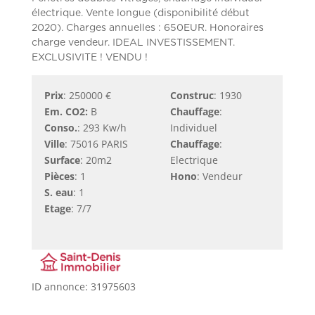
électrique. Vente longue (disponibilité début
2020). Charges annuelles : 650EUR. Honoraires
charge vendeur. IDEAL INVESTISSEMENT.
EXCLUSIVITE ! VENDU !
Prix
: 250000 €
Construc
: 1930
Em. CO2:
B
Chauffage
:
Conso.
: 293 Kw/h
Individuel
Ville
: 75016 PARIS
Chauffage
:
Surface
: 20m2
Electrique
Pièces
: 1
Hono
: Vendeur
S. eau
: 1
Etage
: 7/7
ID annonce: 31975603