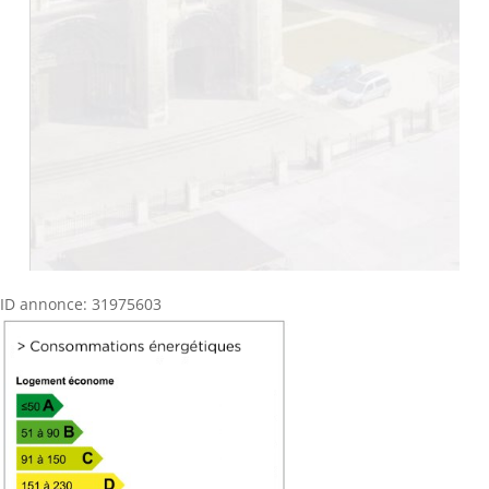
ID annonce: 31975603