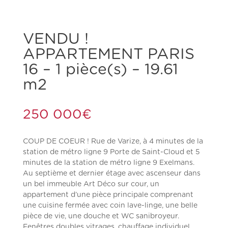
VENDU !
APPARTEMENT PARIS
16 – 1 pièce(s) – 19.61
m2
250 000
€
COUP DE COEUR ! Rue de Varize, à 4 minutes de la
station de métro ligne 9 Porte de Saint-Cloud et 5
minutes de la station de métro ligne 9 Exelmans.
Au septième et dernier étage avec ascenseur dans
un bel immeuble Art Déco sur cour, un
appartement d’une pièce principale comprenant
une cuisine fermée avec coin lave-linge, une belle
pièce de vie, une douche et WC sanibroyeur.
Fenêtres doubles vitrages, chauffage individuel