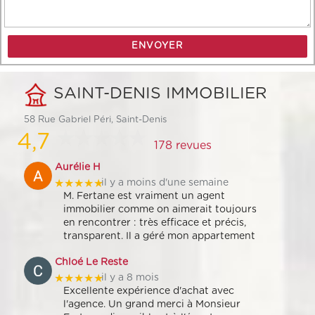
SAINT-DENIS IMMOBILIER
58 Rue Gabriel Péri, Saint-Denis
4,7
178 revues
Aurélie H
★★★★★
il y a moins d'une semaine
M. Fertane est vraiment un agent
immobilier comme on aimerait toujours
en rencontrer : très efficace et précis,
transparent. Il a géré mon appartement
Chloé Le Reste
★★★★★
il y a 8 mois
Excellente expérience d'achat avec
l'agence. Un grand merci à Monsieur