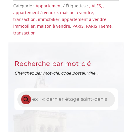
Catégorie :
Appartement
Étiquettes :
, ALES, ,
appartement à vendre, maison à vendre,
transaction, immobilier
,
appartement à vendre
,
immobilier
,
maison à vendre
,
PARIS
,
PARIS 16ème
,
transaction
Recherche par mot-clé
Cherchez par mot-clé, code postal, ville …
Recherche
de
produits