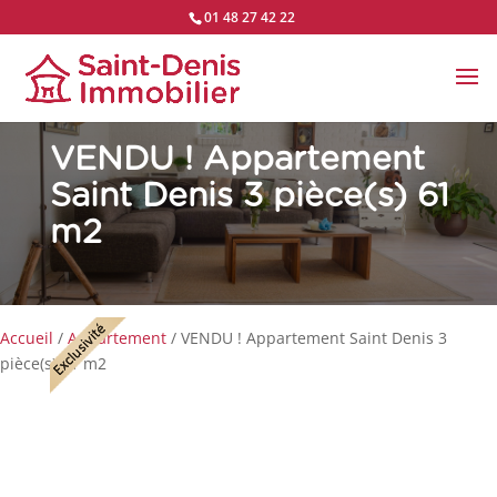
01 48 27 42 22
VENDU !
Appartement
Saint Denis 3 pièce(s) 61
m2
Accueil
/
Appartement
/ VENDU ! Appartement Saint Denis 3
pièce(s) 61 m2