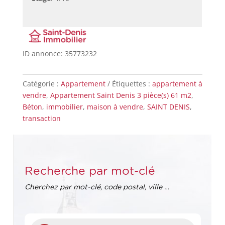
ID annonce: 35773232
Catégorie :
Appartement
Étiquettes :
appartement à
vendre
,
Appartement Saint Denis 3 pièce(s) 61 m2
,
Béton
,
immobilier
,
maison à vendre
,
SAINT DENIS
,
transaction
Recherche par mot-clé
Cherchez par mot-clé, code postal, ville …
Recherche