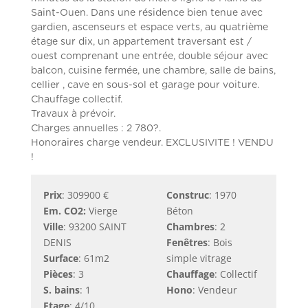
Saint-Ouen. Dans une résidence bien tenue avec
gardien, ascenseurs et espace verts, au quatrième
étage sur dix, un appartement traversant est /
ouest comprenant une entrée, double séjour avec
balcon, cuisine fermée, une chambre, salle de bains,
cellier , cave en sous-sol et garage pour voiture.
Chauffage collectif.
Travaux à prévoir.
Charges annuelles : 2 780?.
Honoraires charge vendeur. EXCLUSIVITE ! VENDU
!
Prix
: 309900 €
Construc
: 1970
Em. CO2:
Vierge
Béton
Ville
: 93200 SAINT
Chambres
: 2
DENIS
Fenêtres
: Bois
Surface
: 61m2
simple vitrage
Pièces
: 3
Chauffage
: Collectif
S. bains
: 1
Hono
: Vendeur
Etage
: 4/10