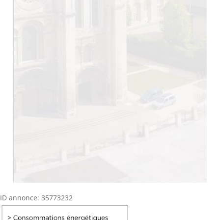
ID annonce: 35773232