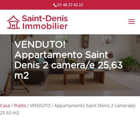
01 48 27 42 22
VENDUTO!
Appartamento Saint
Denis 2 camera/e 25,63
m2
Casa
/
Piatto
/ VENDUTO ! Appartamento Saint Denis 2 camera(e)
25.63 m2