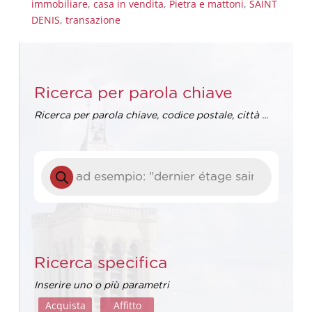
immobiliare
,
casa in vendita
,
Pietra e mattoni
,
SAINT
DENIS
,
transazione
Ricerca per parola chiave
Ricerca per parola chiave, codice postale, città ...
Ricerca
prodotti
Ricerca specifica
Inserire uno o più parametri
Acquista
Affitto