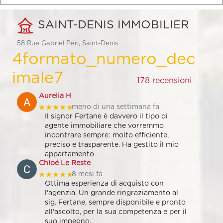
SAINT-DENIS IMMOBILIER
58 Rue Gabriel Péri, Saint-Denis
4formato_numero_dec
imale7
178 recensioni
Aurelia H
★★★★★
meno di una settimana fa
Il signor Fertane è davvero il tipo di
agente immobiliare che vorremmo
incontrare sempre: molto efficiente,
preciso e trasparente. Ha gestito il mio
appartamento
Chloé Le Reste
★★★★★
8 mesi fa
Ottima esperienza di acquisto con
l'agenzia. Un grande ringraziamento al
sig. Fertane, sempre disponibile e pronto
all'ascolto, per la sua competenza e per il
suo impegno.