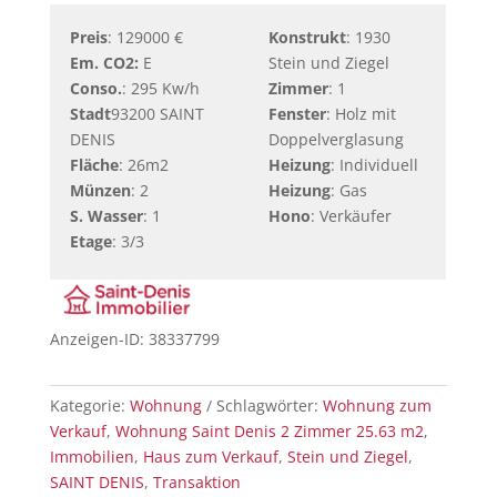
Preis
: 129000 €
Konstrukt
: 1930
Em. CO2:
E
Stein und Ziegel
Conso.
: 295 Kw/h
Zimmer
: 1
Stadt
93200 SAINT
Fenster
: Holz mit
DENIS
Doppelverglasung
Fläche
: 26m2
Heizung
: Individuell
Münzen
: 2
Heizung
: Gas
S. Wasser
: 1
Hono
: Verkäufer
Etage
: 3/3
Anzeigen-ID: 38337799
Kategorie:
Wohnung
Schlagwörter:
Wohnung zum
Verkauf
,
Wohnung Saint Denis 2 Zimmer 25.63 m2
,
Immobilien
,
Haus zum Verkauf
,
Stein und Ziegel
,
SAINT DENIS
,
Transaktion