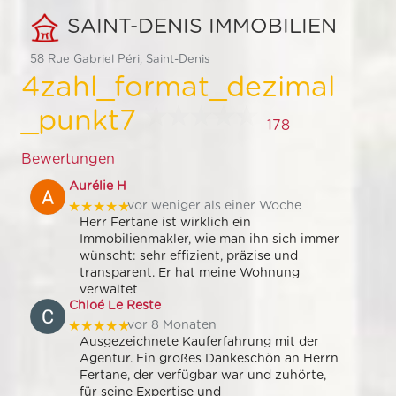
SAINT-DENIS IMMOBILIEN
58 Rue Gabriel Péri, Saint-Denis
4zahl_format_dezimal
_punkt7
178
Bewertungen
Aurélie H
★★★★★
vor weniger als einer Woche
Herr Fertane ist wirklich ein
Immobilienmakler, wie man ihn sich immer
wünscht: sehr effizient, präzise und
transparent. Er hat meine Wohnung
verwaltet
Chloé Le Reste
★★★★★
vor 8 Monaten
Ausgezeichnete Kauferfahrung mit der
Agentur. Ein großes Dankeschön an Herrn
Fertane, der verfügbar war und zuhörte,
für seine Expertise und