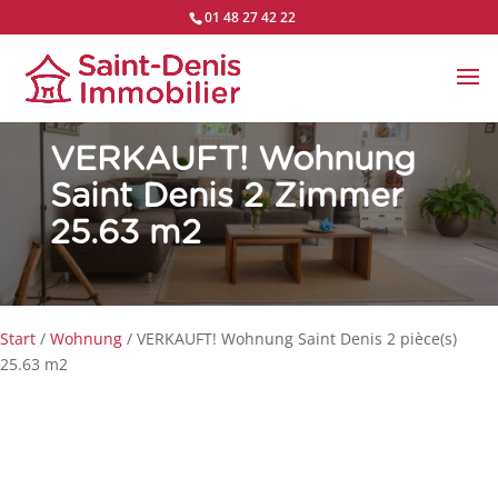
01 48 27 42 22
VERKAUFT!
Wohnung
Saint Denis 2 Zimmer
25.63 m2
Start
/
Wohnung
/ VERKAUFT! Wohnung Saint Denis 2 pièce(s)
25.63 m2