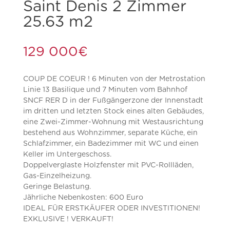
Saint Denis 2 Zimmer
25.63 m2
129 000
€
COUP DE COEUR ! 6 Minuten von der Metrostation
Linie 13 Basilique und 7 Minuten vom Bahnhof
SNCF RER D in der Fußgängerzone der Innenstadt
im dritten und letzten Stock eines alten Gebäudes,
eine Zwei-Zimmer-Wohnung mit Westausrichtung
bestehend aus Wohnzimmer, separate Küche, ein
Schlafzimmer, ein Badezimmer mit WC und einen
Keller im Untergeschoss.
Doppelverglaste Holzfenster mit PVC-Rollläden,
Gas-Einzelheizung.
Geringe Belastung.
Jährliche Nebenkosten: 600 Euro
IDEAL FÜR ERSTKÄUFER ODER INVESTITIONEN!
EXKLUSIVE ! VERKAUFT!